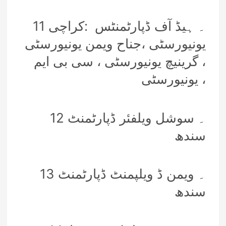
11۔ ہیڈ آف ڈپارٹمنٹس :کراچی
یونیورسٹی ،جناح ویمن یونیورسٹی
، گرینیچ یونیورسٹی ، سی بی ایم
یونیورسٹی ،
12 ۔ سوشل ویلفئر ڈپارٹمنٹ
سندھ
13 ۔ ویمن ڈ ویلپمنٹ ڈپارٹمنٹ
سندھ