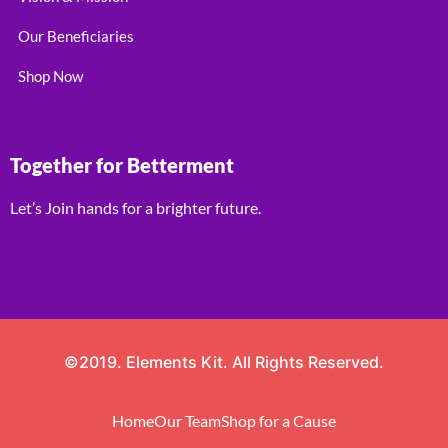
Our Beneficiaries
Shop Now
Together for Betterment
Let’s Join hands for a brighter future.
©2019. Elements Kit. All Rights Reserved.
Home
Our Team
Shop for a Cause