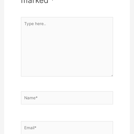
marked
*
Type
here..
Name*
Email*