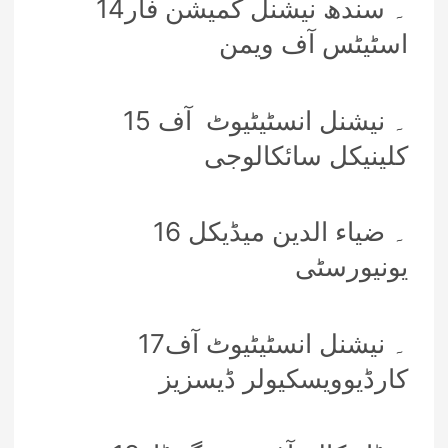
14۔ سندھ نیشنل کمیشن فار
اسٹیٹس آف ویمن
15 ۔ نیشنل انسٹیٹیوٹ آف
کلینیکل سائکالوجی
16 ۔ ضیاء الدین میڈیکل
یونیورسٹی
17۔ نیشنل انسٹیٹیوٹ آف
کارڈیوویسکیولر ڈیسزیز