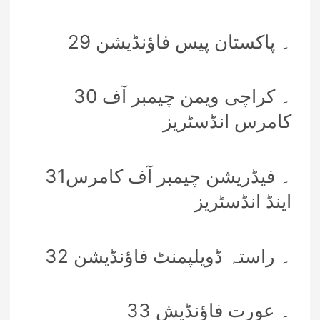
29 ۔ پاکستان پیس فاؤنڈیشن
30 ۔ کراچی ویمن چیمبر آف
کامرس انڈسٹریز
31۔ فیڈریشن چیمبر آف کامرس
اینڈ انڈسٹریز
32 ۔ راستہ ڈویلپمنٹ فاؤنڈیشن
33 ۔ عورت فاؤنڈیش